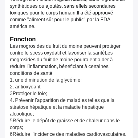
synthétiques ou ajoutés, sans effets secondaires
toxiques pour le corps humain.Il a été approuvé
comme "aliment sûr pour le public" par la FDA
américaine..
Fonction
Les mogrosides du fruit du moine peuvent protéger
contre le stress oxydatif et favoriser la santé
Les
mogrosides du fruit de moine pourraient aider à
réduire l'inflammation, bénéficiant à certaines
conditions de santé.
1. une diminution de la glycémie;
2. antioxydant;
3Protéger le foie;
4. Prévenir l'apparition de maladies telles que la
stéatose hépatique et la maladie hépatique
alcoolique;
5Réduire le dépôt de graisse et de chaleur dans le
corps;
6Réduire l'incidence des maladies cardiovasculaires.