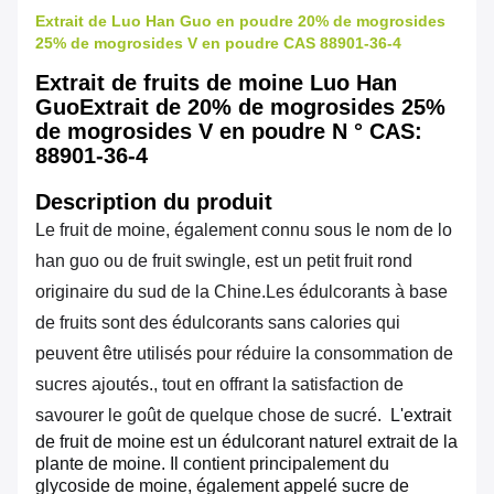
Extrait de Luo Han Guo en poudre 20% de mogrosides
25% de mogrosides V en poudre CAS 88901-36-4
Extrait de fruits de moine Luo Han
GuoExtrait de 20% de mogrosides 25%
de mogrosides V en poudre N ° CAS:
88901-36-4
Description du produit
Le fruit de moine, également connu sous le nom de lo
han guo ou de fruit swingle, est un petit fruit rond
originaire du sud de la Chine.Les édulcorants à base
de fruits sont des édulcorants sans calories qui
peuvent être utilisés pour réduire la consommation de
sucres ajoutés., tout en offrant la satisfaction de
savourer le goût de quelque chose de sucré.
L'extrait
de fruit de moine est un édulcorant naturel extrait de la
plante de moine. Il contient principalement du
glycoside de moine, également appelé sucre de