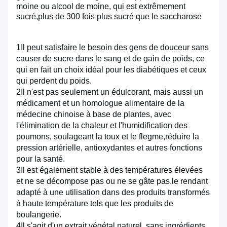
moine ou alcool de moine, qui est extrêmement
sucré,plus de 300 fois plus sucré que le saccharose
1Il peut satisfaire le besoin des gens de douceur sans
causer de sucre dans le sang et de gain de poids, ce
qui en fait un choix idéal pour les diabétiques et ceux
qui perdent du poids.
2Il n'est pas seulement un édulcorant, mais aussi un
médicament et un homologue alimentaire de la
médecine chinoise à base de plantes, avec
l'élimination de la chaleur et l'humidification des
poumons, soulageant la toux et le flegme,réduire la
pression artérielle, antioxydantes et autres fonctions
pour la santé.
3Il est également stable à des températures élevées
et ne se décompose pas ou ne se gâte pas.le rendant
adapté à une utilisation dans des produits transformés
à haute température tels que les produits de
boulangerie.
4Il s'agit d'un extrait végétal naturel, sans ingrédients