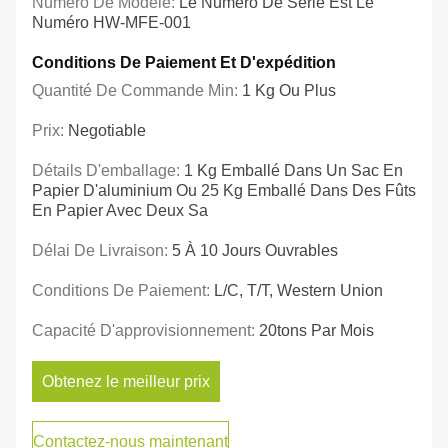
Numéro De Modèle:
Le Numéro De Série Est Le
Numéro HW-MFE-001
Conditions De Paiement Et D'expédition
Quantité De Commande Min:
1 Kg Ou Plus
Prix:
Negotiable
Détails D'emballage:
1 Kg Emballé Dans Un Sac En
Papier D'aluminium Ou 25 Kg Emballé Dans Des Fûts
En Papier Avec Deux Sa
Délai De Livraison:
5 À 10 Jours Ouvrables
Conditions De Paiement:
L/C, T/T, Western Union
Capacité D'approvisionnement:
20tons Par Mois
Obtenez le meilleur prix
Contactez-nous maintenant