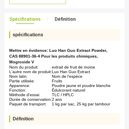
Spécifications
Définition
spécifications
Mettre en évidence:
Luo Han Guo Extract Powder
,
CAS 88901-36-4 Pour les produits chimiques
,
Mogroside V
Nom du produit:
extrait de fruit de moine
L'autre nom de produit:
Luo Han Guo Extract
Nom latin:
Nom de l'espèce
Partie utilisée:
Fruits
Apparence:
Poudre jaune et poudre blanche
Fonction:
Édulcorant naturel
Méthode d'essai:
TLC / HPLC
Durée de conservation:
2 ans
Paquet de transport:
1 kg par sac, 25 kg par tambour
Définition