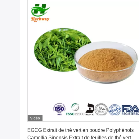
Vidéo
Obtenez le meilleur prix
EGCG Extrait de thé vert en poudre Polyphénols
Camellia Sinensis Extrait de feuilles de thé vert