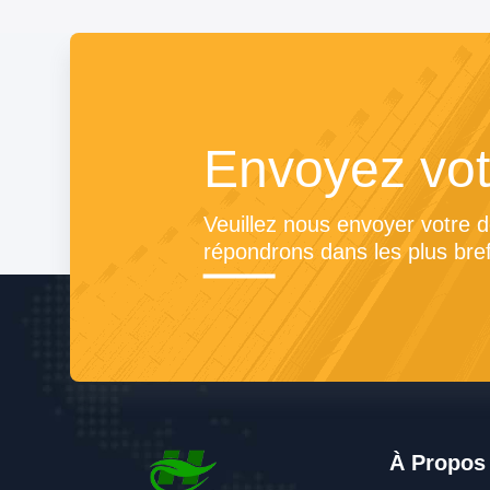
Envoyez vo
Veuillez nous envoyer votre 
répondrons dans les plus bref
À Propos