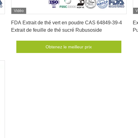
Vidéo
V
Obtenez le meilleur prix
FDA Extrait de thé vert en poudre CAS 64849-39-4
Ex
Extrait de feuille de thé sucré Rubusoside
Pu
Obtenez le meilleur prix