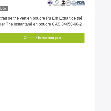
idéo
Obtenez le meilleur prix
trait de thé vert en poudre Pu Erh Extrait de thé
'er Thé instantané en poudre CAS 84650-60-2
Obtenez le meilleur prix