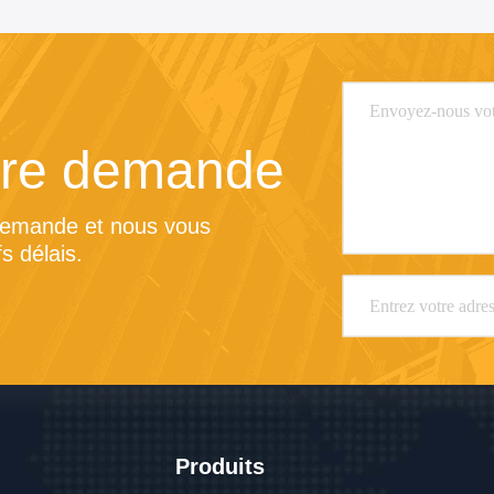
tre demande
demande et nous vous 
s délais.
Produits