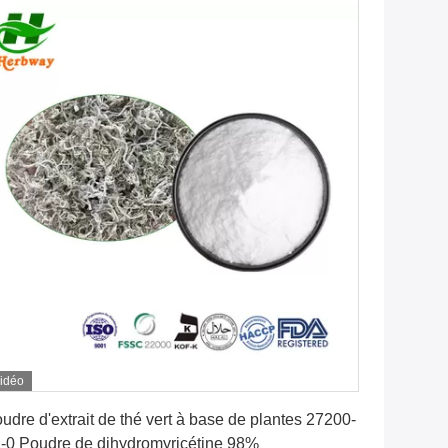
idéo
Obtenez le meilleur prix
udre d'extrait de thé vert à base de plantes 27200-
-0 Poudre de dihydromyricétine 98%