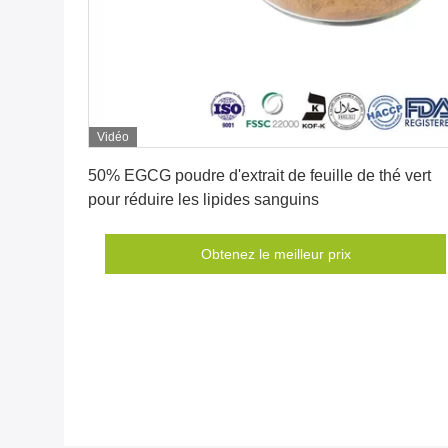
Vidéo
Obtenez le meilleur prix
50% EGCG poudre d'extrait de feuille de thé vert
pour réduire les lipides sanguins
Obtenez le meilleur prix