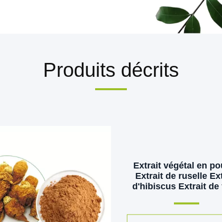
Produits décrits
Extrait végétal en p
Extrait de ruselle Ext
d'hibiscus Extrait de 
en poudre Pigment na