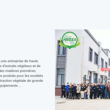
t une entreprise de haute
e d'extraits végétaux et de
 des matières premières
de produits pour les sociétés
raction végétale de grande
quipements ...