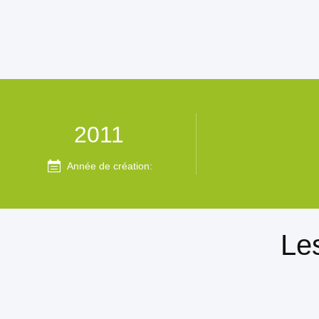
2011
Année de création:
Les