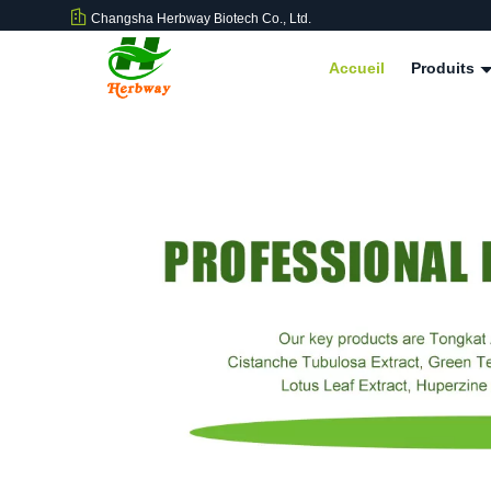
Changsha Herbway Biotech Co., Ltd.
Accueil
Produits