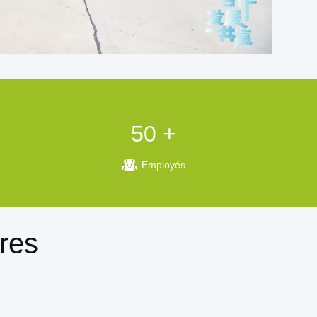
50 +
Employés
ires