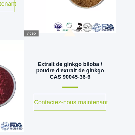
tenant
video
Extrait de ginkgo biloba /
poudre d'extrait de ginkgo
CAS 90045-36-6
Contactez-nous maintenant