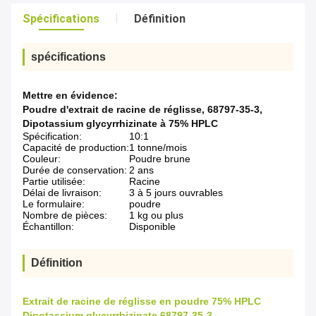
Spécifications
Définition
spécifications
Mettre en évidence:
Poudre d'extrait de racine de réglisse
,
68797-35-3
,
Dipotassium glycyrrhizinate à 75% HPLC
Spécification:
10:1
Capacité de production:
1 tonne/mois
Couleur:
Poudre brune
Durée de conservation:
2 ans
Partie utilisée:
Racine
Délai de livraison:
3 à 5 jours ouvrables
Le formulaire:
poudre
Nombre de pièces:
1 kg ou plus
Échantillon:
Disponible
Définition
Extrait de racine de réglisse en poudre 75% HPLC
Dipotassium glycyrrhizinate 68797-35-3