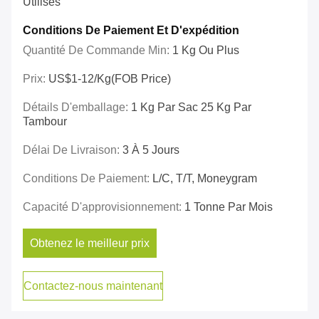
Utilisés
Conditions De Paiement Et D'expédition
Quantité De Commande Min:
1 Kg Ou Plus
Prix:
US$1-12/kg(FOB Price)
Détails D'emballage:
1 Kg Par Sac 25 Kg Par
Tambour
Délai De Livraison:
3 À 5 Jours
Conditions De Paiement:
L/C, T/T, Moneygram
Capacité D'approvisionnement:
1 Tonne Par Mois
Obtenez le meilleur prix
Contactez-nous maintenant