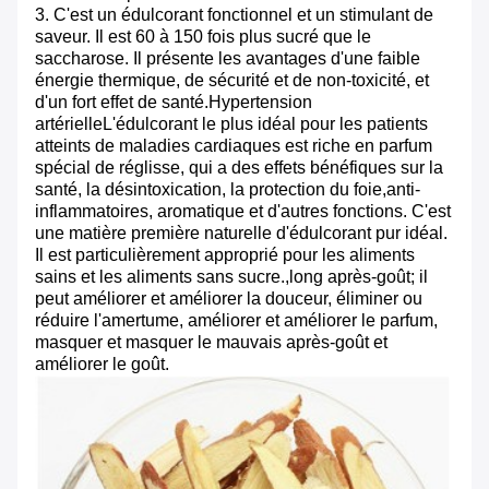
3. C'est un édulcorant fonctionnel et un stimulant de
saveur. Il est 60 à 150 fois plus sucré que le
saccharose. Il présente les avantages d'une faible
énergie thermique, de sécurité et de non-toxicité, et
d'un fort effet de santé.Hypertension
artérielleL'édulcorant le plus idéal pour les patients
atteints de maladies cardiaques est riche en parfum
spécial de réglisse, qui a des effets bénéfiques sur la
santé, la désintoxication, la protection du foie,anti-
inflammatoires, aromatique et d'autres fonctions. C'est
une matière première naturelle d'édulcorant pur idéal.
Il est particulièrement approprié pour les aliments
sains et les aliments sans sucre.,long après-goût; il
peut améliorer et améliorer la douceur, éliminer ou
réduire l'amertume, améliorer et améliorer le parfum,
masquer et masquer le mauvais après-goût et
améliorer le goût.