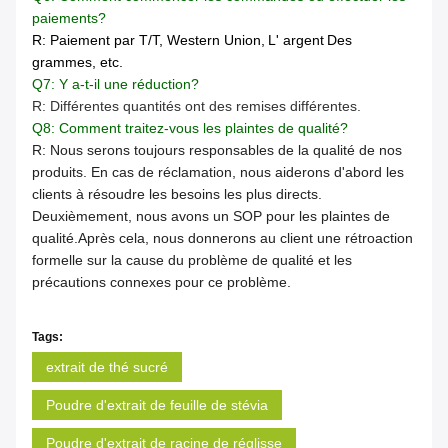
paiements?
R: Paiement par T/T, Western Union,
L' argent
Des
grammes, etc.
Q7: Y a-t-il une réduction?
R: Différentes quantités ont des remises différentes.
Q8: Comment traitez-vous les plaintes de qualité?
R: Nous serons toujours responsables de la qualité de nos
produits. En cas de réclamation, nous aiderons d'abord les
clients à résoudre les besoins les plus directs.
Deuxièmement, nous avons un SOP pour les plaintes de
qualité.Après cela, nous donnerons au client une rétroaction
formelle sur la cause du problème de qualité et les
précautions connexes pour ce problème.
Tags:
extrait de thé sucré
Poudre d'extrait de feuille de stévia
Poudre d'extrait de racine de réglisse