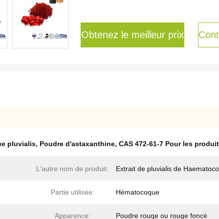
Obtenez le meilleur prix
Cont
e pluvialis
,
Poudre d'astaxanthine
,
CAS 472-61-7 Pour les produi
L'autre nom de produit:
Extrait de pluvialis de Haematoc
Partie utilisée:
Hématocoque
Apparence:
Poudre rouge ou rouge foncé