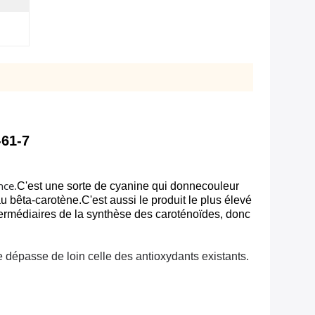
-61-7
nce.
C'est une sorte de cyanine qui donne
couleur
 au bêta-carotène.C'est aussi le produit le plus élevé
ntermédiaires de la synthèse des caroténoïdes, donc
te dépasse de loin celle des antioxydants existants.