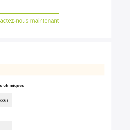
actez-nous maintenant
ts chimiques
occus