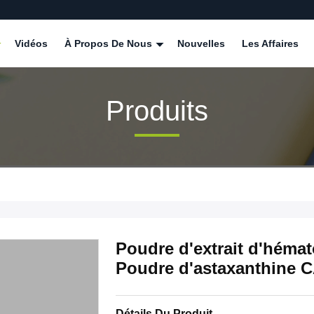
Vidéos
À Propos De Nous
Nouvelles
Les Affaires
Produits
Poudre d'extrait d'héma
Poudre d'astaxanthine C
Détails Du Produit