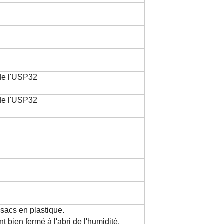
de l'USP32
de l'USP32
 sacs en plastique.
 bien fermé à l'abri de l'humidité.