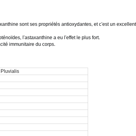
axanthine sont ses propriétés antioxydantes, et c'est un excelle
énoïdes, l'astaxanthine a eu l'effet le plus fort.
cité immunitaire du corps.
Pluvialis