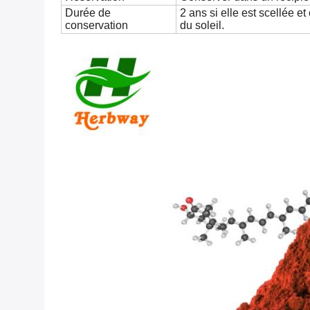
Durée de
2 ans si elle est scellée et
conservation
du soleil.