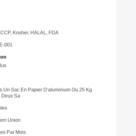
CCP, Kosher, HALAL, FDA
E-001
ion
lus
s Un Sac En Papier D'aluminium Ou 25 Kg
c Deux Sa
bles
tern Union
es Par Mois