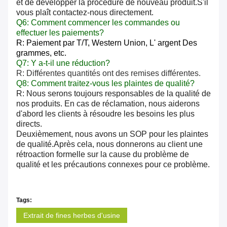
et de développer la procédure de nouveau produit.S'il
vous plaît contactez-nous directement.
Q6: Comment commencer les commandes ou
effectuer les paiements?
R: Paiement par T/T, Western Union,
L' argent
Des
grammes, etc.
Q7: Y a-t-il une réduction?
R: Différentes quantités ont des remises différentes.
Q8: Comment traitez-vous les plaintes de qualité?
R: Nous serons toujours responsables de la qualité de
nos produits. En cas de réclamation, nous aiderons
d'abord les clients à résoudre les besoins les plus
directs.
Deuxièmement, nous avons un SOP pour les plaintes
de qualité.Après cela, nous donnerons au client une
rétroaction formelle sur la cause du problème de
qualité et les précautions connexes pour ce problème.
Tags:
Extrait de fines herbes d'usine