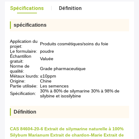
Spécifications
Définition
spécifications
Application du
Produits cosmétiques/soins du foie
projet:
Le formulaire:
poudre
Échantillon
Valuée
gratuit:
Norme de
Grade pharmaceutique
qualité:
Métaux lourds:
≤10ppm
Origine:
Chine
Partie utilisée:
Les semences
30% à 80% de silymarine 30% à 98% de
Spécification:
silybine et isosilybine
Définition
CAS 84604-20-6 Extrait de silymarine naturelle à 100%
Silybum Marianum Extrait de chardon-Marie Extrait de