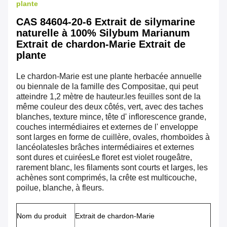
plante
CAS 84604-20-6 Extrait de silymarine
naturelle à 100% Silybum Marianum
Extrait de chardon-Marie Extrait de
plante
Le chardon-Marie est une plante herbacée annuelle
ou biennale de la famille des Compositae, qui peut
atteindre 1,2 mètre de hauteur.les feuilles sont de la
même couleur des deux côtés, vert, avec des taches
blanches, texture mince, tête d' inflorescence grande,
couches intermédiaires et externes de l' enveloppe
sont larges en forme de cuillère, ovales, rhomboïdes à
lancéolatesles brâches intermédiaires et externes
sont dures et cuiréesLe floret est violet rougeâtre,
rarement blanc, les filaments sont courts et larges, les
achènes sont comprimés, la crête est multicouche,
poilue, blanche, à fleurs.
Nom du produit
Extrait de chardon-Marie