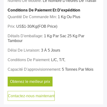
Numéro De Modèle:
Le Nombre D'heures De Travail
Conditions De Paiement Et D'expédition
Quantité De Commande Min:
1 Kg Ou Plus
Prix:
US$1-30/kg(FOB Price)
Détails D'emballage:
1 Kg Par Sac 25 Kg Par
Tambour
Délai De Livraison:
3 À 5 Jours
Conditions De Paiement:
L/C, T/T,
Capacité D'approvisionnement:
5 Tonnes Par Mois
Obtenez le meilleur prix
Contactez-nous maintenant