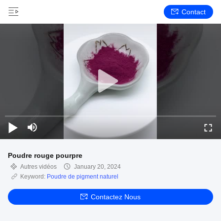
Contact
Poudre rouge pourpre
Autres vidéos
January 20, 2024
Keyword:
Poudre de pigment naturel
Contactez Nous