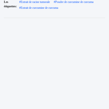
Les
#
Extrait de racine tumorale
#
Poudre de curcumine de curcuma
étiquettes:
#
Extrait de curcumine de curcuma